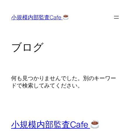
内
容
小規模内部監査Cafe
を
ス
キ
ッ
ブログ
プ
何も見つかりませんでした。別のキーワー
ドで検索してみてください。
小規模内部監査Cafe