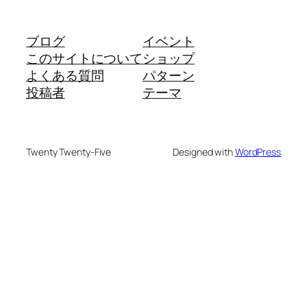
ブログ
イベント
このサイトについて
ショップ
よくある質問
パターン
投稿者
テーマ
Twenty Twenty-Five
Designed with
WordPress